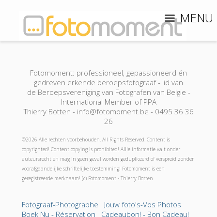
MENU
Fotomoment: professioneel, gepassioneerd én
gedreven erkende beroepsfotograaf - lid van
de Beroepsvereniging van Fotografen van Belgie -
International Member of PPA
Thierry Botten - info@fotomoment.be - 0495 36 36
26
©2026 Alle rechten voorbehouden. All Rights Reserved. Content is
copyrighted! Content copying is prohibited! Allle informatie valt onder
auteursrecht en mag in geen geval worden gedupliceerd of verspreid zonder
voorafgaandelijke schriftelijke toestemming! Fotomoment is een
geregistreerde merknaam! (c) Fotomoment - Thierry Botten
Fotograaf-Photographe
Jouw foto's-Vos Photos
Boek Nu - Réservation
Cadeaubon! - Bon Cadeau!