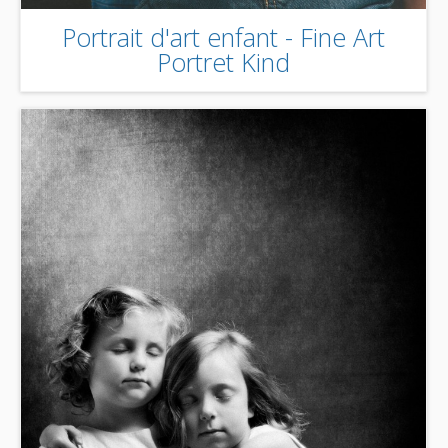
Portrait d'art enfant - Fine Art
Portret Kind