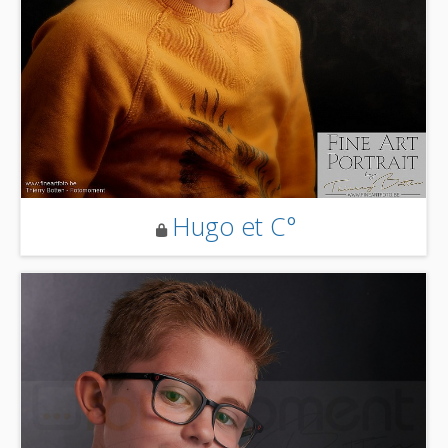
Hugo et C°