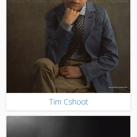
Tim Cshoot