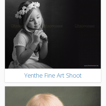
Yenthe Fine Art Shoot