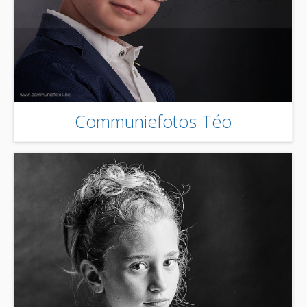
Communiefotos Téo