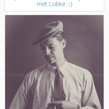
met Lobke :-)