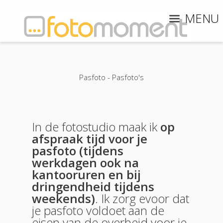
MENU
Pasfoto - Pasfoto's
In de fotostudio maak ik
op
afspraak tijd voor je
pasfoto (tijdens
werkdagen ook na
kantooruren en bij
dringendheid tijdens
weekends)
. Ik zorg evoor dat
je pasfoto voldoet aan de
eisen van de overheid voor je