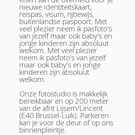
nieuwe identiteitskaart,
reispas, visum, rijbewijs,
buitenlandse paspoort. Met
veel plezier neem ik pasfoto's
van jezelf maar ook baby's en
jonge kinderen zijn absoluut
welkom. Met veel plezier
neem ik pasfoto's van jezelf
maar ook baby's en jonge
kinderen zijn absoluut
welkom.
Onze fotostudio is makkelijk
bereikbaar en op 200 meter
van de afrit Lijsem/Lincent
(E40 Brussel-Luik). Parkeren
kan je voor de deur of op ons
binnenpleintje.