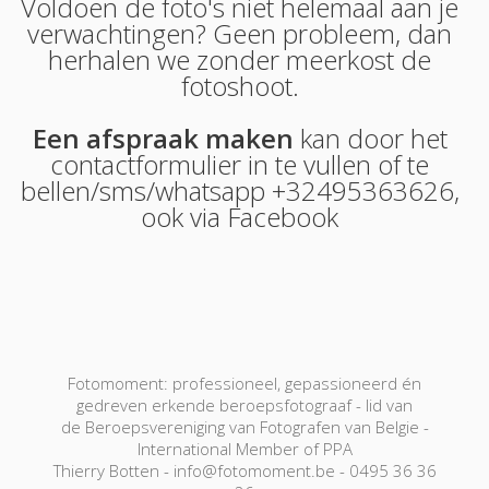
Voldoen de foto's niet helemaal aan je
verwachtingen? Geen probleem, dan
herhalen we zonder meerkost de
fotoshoot.
Een afspraak maken
kan door het
contactformulier in te vullen of te
bellen/sms/whatsapp +32495363626,
ook via
Facebook
Fotomoment: professioneel, gepassioneerd én
gedreven erkende beroepsfotograaf - lid van
de Beroepsvereniging van Fotografen van Belgie -
International Member of PPA
Thierry Botten - info@fotomoment.be - 0495 36 36