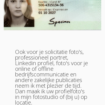
Ook voor je solicitatie foto's,
professioneel portret,
Linkedin profiel, foto's voor je
online of offline
bedrijfscommunicatie en
andere zakelijke publicaties
neem ik met plezier de tijd.
Dan maak ik uw profielfoto's
in mijn fotostudio of (bij u) op
locatie.