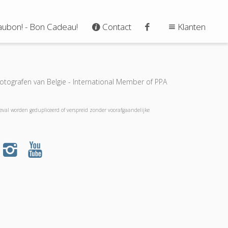
ubon! - Bon Cadeau!
Contact
Klanten
tografen van Belgie - International Member of PPA
geval worden gedupliceerd of verspreid zonder voorafgaandelijke